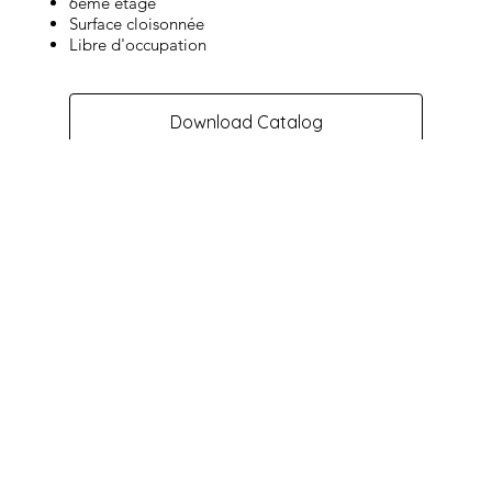
6ème étage
Surface cloisonnée
Libre d'occupation
Download Catalog
Virtual Visit